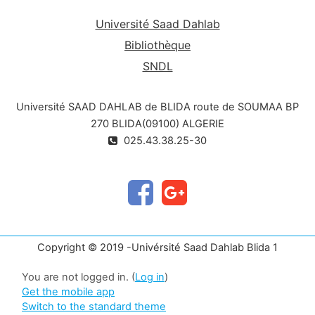
Université Saad Dahlab
Bibliothèque
SNDL
Université SAAD DAHLAB de BLIDA route de SOUMAA BP
270 BLIDA(09100) ALGERIE
025.43.38.25-30
Copyright © 2019 -Univérsité Saad Dahlab Blida 1
You are not logged in. (
Log in
)
Get the mobile app
Switch to the standard theme