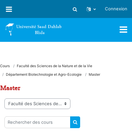
Passer au contenu principal
Connexion
Activer/désactiver la saisie
Cours
Faculté des Sciences de la Nature et de la Vie
Département Biotechnologie et Agro-Ecologie
Master
Master
Catégories de cours
Rechercher des cours
RECHERCHER DES COUR