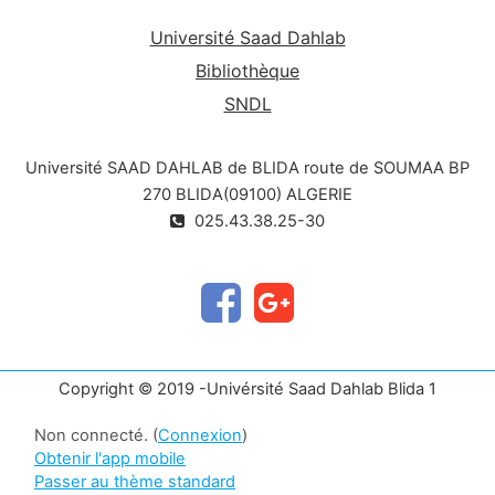
Université Saad Dahlab
Bibliothèque
SNDL
Université SAAD DAHLAB de BLIDA route de SOUMAA BP
270 BLIDA(09100) ALGERIE
025.43.38.25-30
Copyright © 2019 -Univérsité Saad Dahlab Blida 1
Non connecté. (
Connexion
)
Obtenir l'app mobile
Passer au thème standard