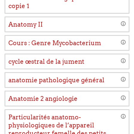
copie 1
Anatomy II
Cours : Genre Mycobacterium
cycle œstral de la jument
anatomie pathologique général
Anatomie 2 angiologie
Particularités anatomo-
physiologiques de l’appareil
reproducteur femelle des petits