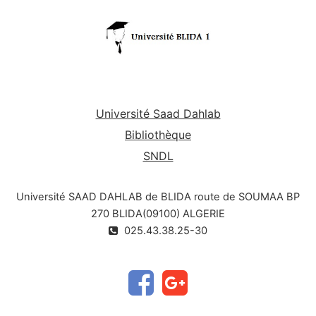
Université Saad Dahlab
Bibliothèque
SNDL
Université SAAD DAHLAB de BLIDA route de SOUMAA BP
270 BLIDA(09100) ALGERIE
025.43.38.25-30