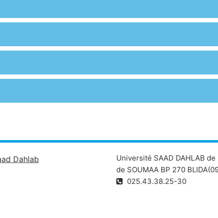
Université SAAD DAHLAB de 
aad Dahlab
de SOUMAA BP 270 BLIDA(09
025.43.38.25-30