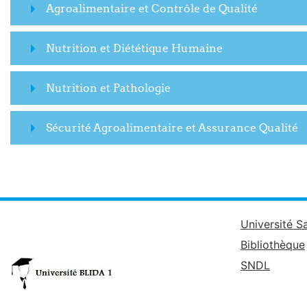
Agroalimentaire et Contrôle de Qualité
Nutrition et Diététique Humaine
Nutrition et Pathologie
Sécurité Agroalimentaire et Assurance Qualité
Université S
Bibliothèque
SNDL