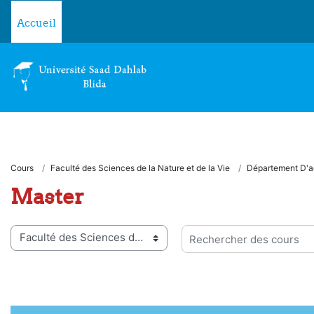
Passer au contenu principal
Accueil
Cours
Faculté des Sciences de la Nature et de la Vie
Département D'a
Master
ies de cours
Rechercher des cours