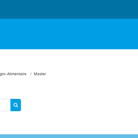
gro-Alimentaire
Master
RECHERCHER DES COURS