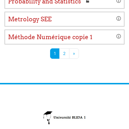
Probability and Statistics
Metrology SEE
Méthode Numérique copie 1
Page 1
Page 2
Page suivante
1
2
»