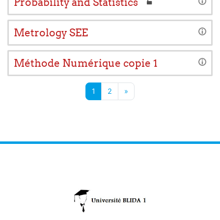
Probability and Statistics
Metrology SEE
Méthode Numérique copie 1
Page 1
Page 2
Next page
1
2
»