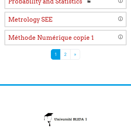
Probability and Statistics
Metrology SEE
Méthode Numérique copie 1
Page 1
Page 2
Page suivante
1
2
»