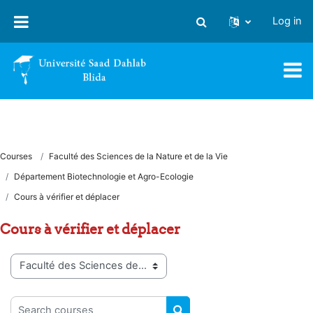
Skip to main content
Log in
Toggle search input
Courses
Faculté des Sciences de la Nature et de la Vie
Département Biotechnologie et Agro-Ecologie
Cours à vérifier et déplacer
Cours à vérifier et déplacer
Course categories
Search courses