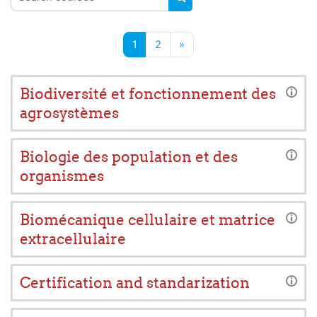
SEARCH COURSES
Page 1
Page 2
Next page
1
2
»
Biodiversité et fonctionnement des
agrosystèmes
Biologie des population et des
organismes
Biomécanique cellulaire et matrice
extracellulaire
Certification and standarization