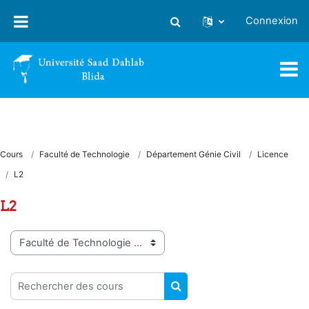
Passer au contenu principal
Connexion
Activer/désactiver la saisie
Cours
Faculté de Technologie
Département Génie Civil
Licence
L2
L2
Catégories de cours
Rechercher des cours
RECHERCHER DES COUR