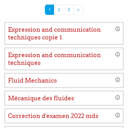
Page 1
Page 2
Page 3
Page suivante
1
2
3
»
Expression and communication
techniques copie 1
Expression and communication
techniques
Fluid Mechanics
Mécanique des fluides
Correction d'examen 2022 mds