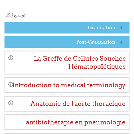
البحث في المقررات الدراسية
توسيع الكل
Graduation
Post-Graduation
La Greffe de Cellules Souches
Hématopoïétiques
Introduction to medical terminology
Anatomie de l'aorte thoracique
antibiothérapie en pneumologie