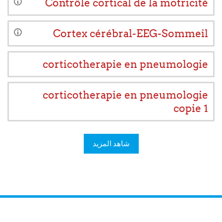
Contrôle cortical de la motricité
Cortex cérébral-EEG-Sommeil
corticotherapie en pneumologie
corticotherapie en pneumologie
copie 1
شاهد المزيد