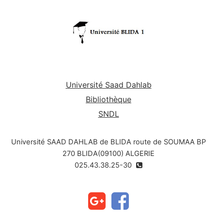
Université Saad Dahlab
Bibliothèque
SNDL
Université SAAD DAHLAB de BLIDA route de SOUMAA BP
270 BLIDA(09100) ALGERIE
025.43.38.25-30